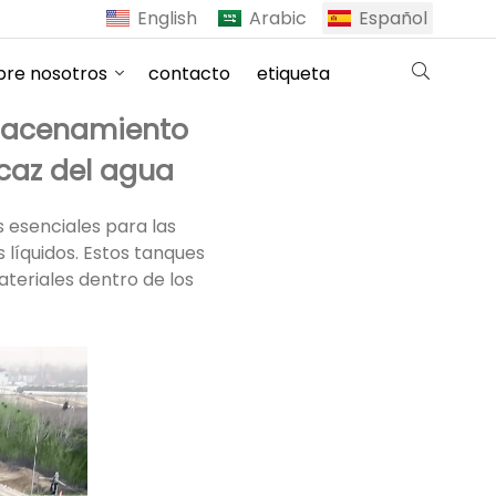
English
Arabic
Español
bre nosotros
contacto
etiqueta
lmacenamiento
icaz del agua
 esenciales para las
 líquidos. Estos tanques
teriales dentro de los