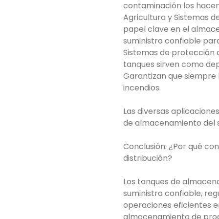
contaminación los hacen 
Agricultura y Sistemas d
papel clave en el almace
suministro confiable par
Sistemas de protección co
tanques sirven como depó
Garantizan que siempre 
incendios.
Las diversas aplicacione
de almacenamiento del si
Conclusión: ¿Por qué co
distribución?
Los tanques de almacena
suministro confiable, re
operaciones eficientes en
almacenamiento de produ