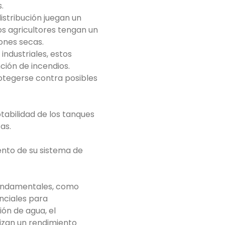
.
istribución juegan un
s agricultores tengan un
ones secas.
industriales, estos
ción de incendios.
otegerse contra posibles
tabilidad de los tanques
as.
nto de su sistema de
fundamentales, como
enciales para
ión de agua, el
izan un rendimiento