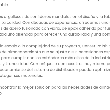
able.
s orgullosos de ser líderes mundiales en el diseño y la fa
ta calidad. Con décadas de experiencia, ofrecemos una
s de acero fusionado con vidrio, de epoxi adherido por fu
cada uno diseñado para ofrecer una durabilidad y una conf
 escala o la complejidad de su proyecto, Center Polish t
n de almacenamiento que se ajuste a sus necesidades esp
para cumplir con los estándares más altos de la industria
zo y tranquilidad. Comuníquese con nosotros hoy mismo
acenamiento del sistema de distribución pueden optimiza
roteger sus materiales.
ncontrar la mejor solución para las necesidades de alm
o.