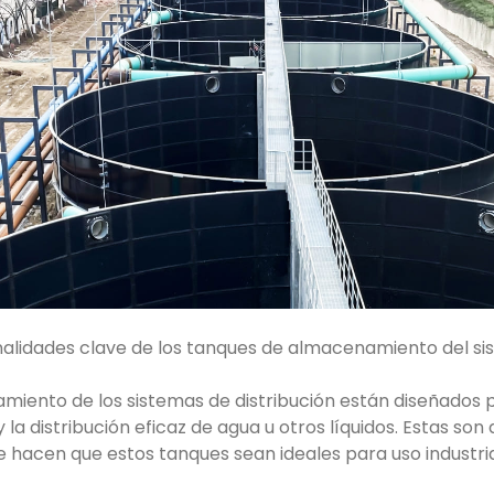
nalidades clave de los tanques de almacenamiento del si
iento de los sistemas de distribución están diseñados p
y la distribución eficaz de agua u otros líquidos. Estas son
e hacen que estos tanques sean ideales para uso industria