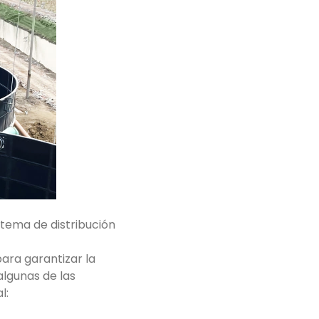
stema de distribución
ara garantizar la
 algunas de las
l: