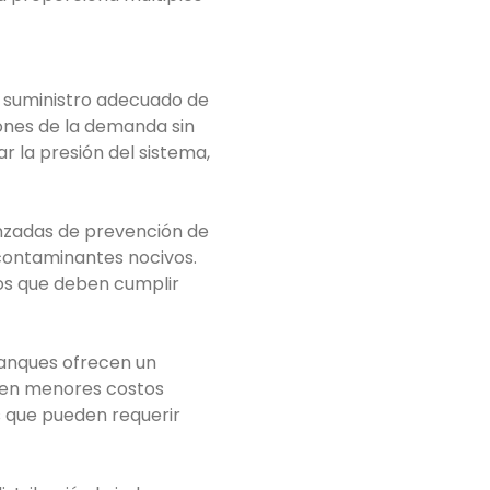
n suministro adecuado de
iones de la demanda sin
 la presión del sistema,
anzadas de prevención de
contaminantes nocivos.
os que deben cumplir
tanques ofrecen un
 en menores costos
s que pueden requerir