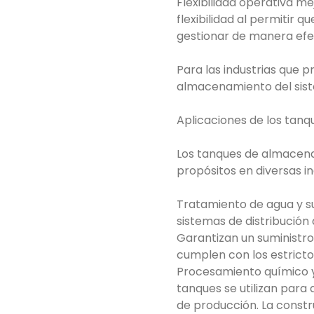
Flexibilidad operativa m
flexibilidad al permitir 
gestionar de manera efe
Para las industrias que pr
almacenamiento del siste
Aplicaciones de los tanq
Los tanques de almacenam
propósitos en diversas in
Tratamiento de agua y su
sistemas de distribución
Garantizan un suministro
cumplen con los estricto
Procesamiento químico y 
tanques se utilizan para
de producción. La constr