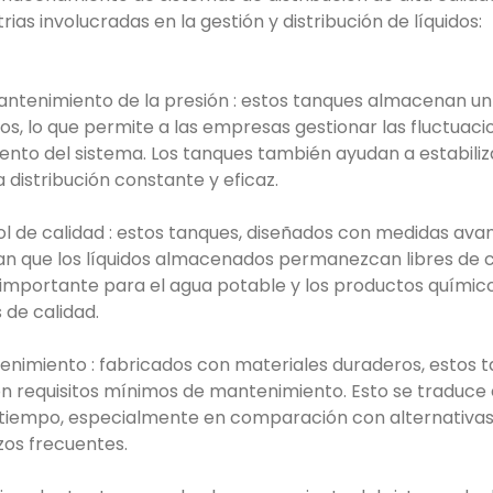
rias involucradas en la gestión y distribución de líquidos:
mantenimiento de la presión : estos tanques almacenan u
s, lo que permite a las empresas gestionar las fluctuac
to del sistema. Los tanques también ayudan a estabilizar
a distribución constante y eficaz.
ol de calidad : estos tanques, diseñados con medidas av
an que los líquidos almacenados permanezcan libres de 
 importante para el agua potable y los productos químic
 de calidad.
enimiento : fabricados con materiales duraderos, estos 
n requisitos mínimos de mantenimiento. Esto se traduce
el tiempo, especialmente en comparación con alternativa
os frecuentes.