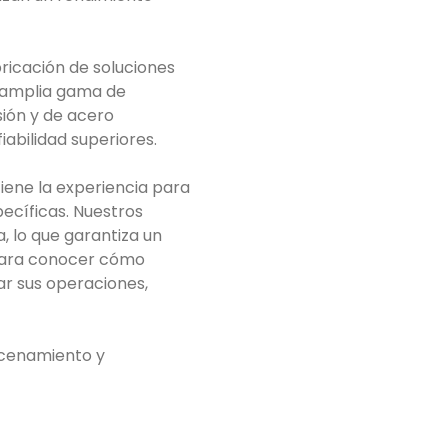
bricación de soluciones
 amplia gama de
sión y de acero
iabilidad superiores.
iene la experiencia para
ecíficas. Nuestros
, lo que garantiza un
 para conocer cómo
r sus operaciones,
acenamiento y