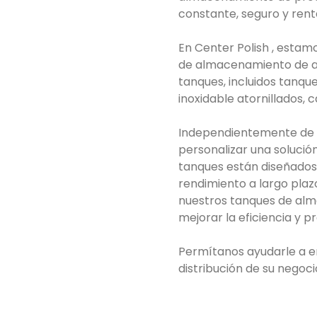
constante, seguro y rent
En Center Polish , estamo
de almacenamiento de al
tanques, incluidos tanque
inoxidable atornillados, 
Independientemente de la
personalizar una solució
tanques están diseñados 
rendimiento a largo pla
nuestros tanques de alm
mejorar la eficiencia y p
Permítanos ayudarle a e
distribución de su negoci