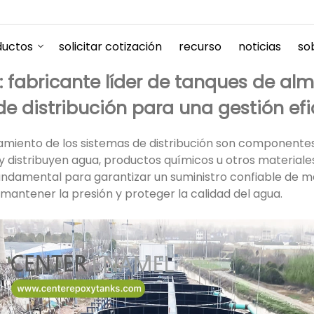
ductos
solicitar cotización
recurso
noticias
so
l: fabricante líder de tanques de a
e distribución para una gestión ef
miento de los sistemas de distribución son componentes
y distribuyen agua, productos químicos u otros materiales
damental para garantizar un suministro confiable de ma
 mantener la presión y proteger la calidad del agua.