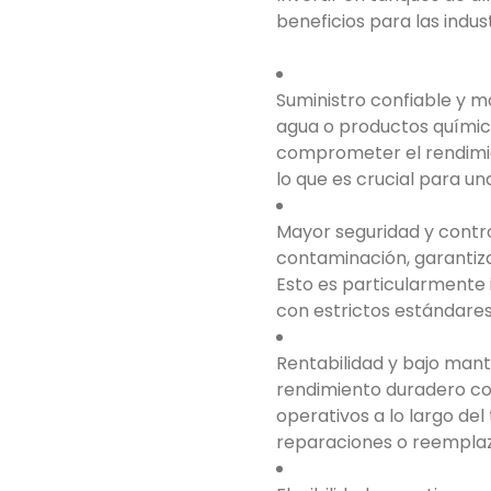
beneficios para las indust
Suministro confiable y 
agua o productos químico
comprometer el rendimien
lo que es crucial para un
Mayor seguridad y contr
contaminación, garantiz
Esto es particularmente
con estrictos estándares
Rentabilidad y bajo mant
rendimiento duradero co
operativos a lo largo d
reparaciones o reemplaz