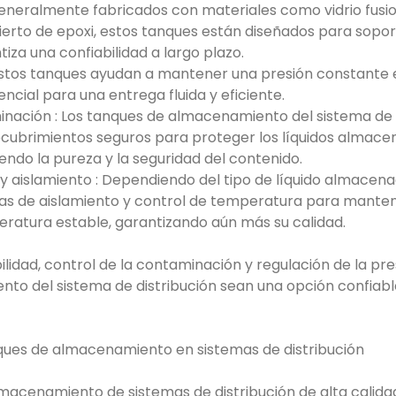
generalmente fabricados con materiales como vidrio fusi
erto de epoxi, estos tanques están diseñados para soporta
tiza una confiabilidad a largo plazo.
 Estos tanques ayudan a mantener una presión constante 
sencial para una entrega fluida y eficiente.
nación : Los tanques de almacenamiento del sistema de 
ecubrimientos seguros para proteger los líquidos almace
do la pureza y la seguridad del contenido.
 aislamiento : Dependiendo del tipo de líquido almacena
cas de aislamiento y control de temperatura para manten
atura estable, garantizando aún más su calidad.
lidad, control de la contaminación y regulación de la pre
to del sistema de distribución sean una opción confiab
anques de almacenamiento en sistemas de distribución
lmacenamiento de sistemas de distribución de alta calida