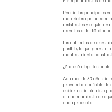
5. Requerimientos de ma
Una de las principales v
materiales que pueden re
resistentes y requieren 
remotos o de difícil ac
Las cubiertas de alumini
posible, lo que permite 
mantenimiento constant
¿Por qué elegir las cubi
Con más de 30 años de ex
proveedor confiable de 
cubiertas de aluminio pa
almacenamiento de agua, 
cada producto.