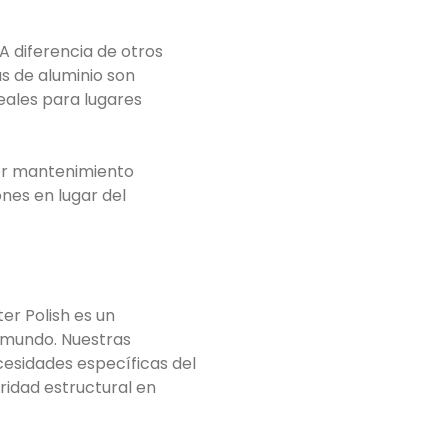
A diferencia de otros
s de aluminio son
eales para lugares
nor mantenimiento
nes en lugar del
er Polish es un
 mundo. Nuestras
cesidades específicas del
ridad estructural en