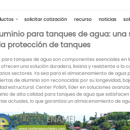
ductos
solicitar cotización
recurso
noticias
so
luminio para tanques de agua: una 
la protección de tanques
o para tanques de agua son componentes esenciales en la
frecen una solución duradera, liviana y resistente a la 
arios sectores. Ya sea para el almacenamiento de agua p
biertas de aluminio son reconocidas por su longevidad, baj
ad estructural. Center Polish, líder en soluciones avan
inio de alta calidad para tanques de agua que satisface
trias actuales, lo que garantiza un almacenamiento de agu