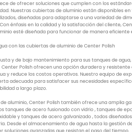
lece de ofrecer soluciones que cumplen con los estándare
idad. Nuestras cubiertas de aluminio están disponibles en
lizados, diseñadas para adaptarse a una variedad de dim
 Con énfasis en la calidad y la satisfacción del cliente, Ce
minio esté diseñada para funcionar de manera eficiente 
gua con las cubiertas de aluminio de Center Polish
busta y de bajo mantenimiento para sus tanques de agua, 
Center Polish ofrecen una opción duradera y resistente 
gua y reduce los costos operativos. Nuestro equipo de ex
bierta adecuada para satisfacer sus necesidades específic
ilidad a largo plazo.
 de aluminio, Center Polish también ofrece una amplia g
s tanques de acero fusionado con vidrio , tanques de epo
oxidable y tanques de acero galvanizado , todos diseñados
ria. Desde el almacenamiento de agua hasta la gestión de
 soluciones avanzadas que resistan el paso del tiempo.