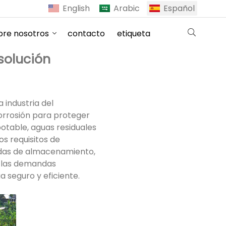
English
Arabic
Español
bre nosotros
contacto
etiqueta
solución
 industria del
corrosión para proteger
otable, aguas residuales
os requisitos de
zadas de almacenamiento,
n las demandas
a seguro y eficiente.