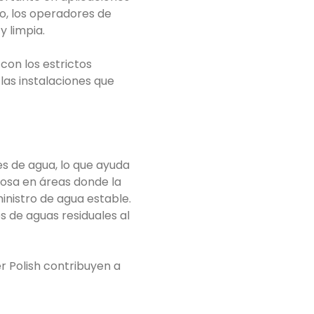
io, los operadores de
 limpia.
con los estrictos
las instalaciones que
es de agua, lo que ayuda
iosa en áreas donde la
nistro de agua estable.
s de aguas residuales al
er Polish contribuyen a