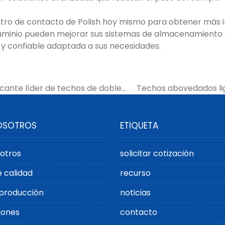
tro de contacto de Polish hoy mismo para obtener más
luminio pueden mejorar sus sistemas de almacenamiento 
 y confiable adaptada a sus necesidades.
icante líder de techos de doble
Techos abovedados lig
sidades de almacenamiento
minera: mejor
OSOTROS
ETIQUETA
otros
solicitar cotización
e calidad
recurso
producción
noticias
iones
contacto