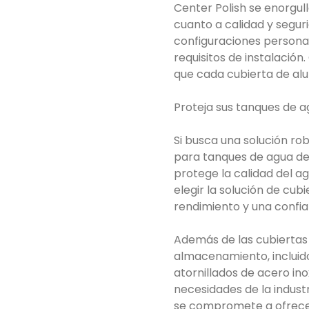
Center Polish se enorgul
cuanto a calidad y segur
configuraciones persona
requisitos de instalación.
que cada cubierta de alu
Proteja sus tanques de a
Si busca una solución ro
para tanques de agua de 
protege la calidad del a
elegir la solución de cu
rendimiento y una confiab
Además de las cubiertas
almacenamiento, incluido
atornillados de acero in
necesidades de la indust
se compromete a ofrecer