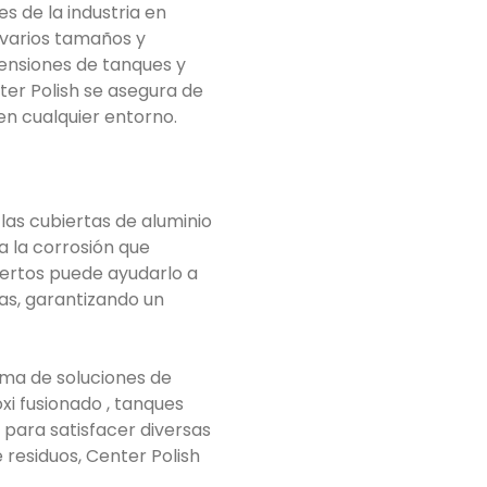
s de la industria en
 varios tamaños y
ensiones de tanques y
nter Polish se asegura de
en cualquier entorno.
las cubiertas de aluminio
a la corrosión que
pertos puede ayudarlo a
as, garantizando un
ama de soluciones de
xi fusionado , tanques
 para satisfacer diversas
 residuos, Center Polish