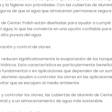
 y la higiene son prioridades. Con las cubiertas de alumin
guros de que el agua que almacenan permanece segura y
o de Center Polish están diseñadas para ayudar a cumplir 
 agua, lo que las convierte en una opción confiable para 
alta pureza del agua.
ración y control de olores
o reducen significativamente la evaporación de los tanqu
 hídricos. Esta característica es particularmente benefic
s fundamental o en aplicaciones que dependen de un sumi
aluminio ayudan a controlar los olores en las aplicacione
evitar que se escapen al medio ambiente.
 y controlar los olores, las cubiertas de aluminio de Cent
ntal y a un almacenamiento de agua más sostenible.