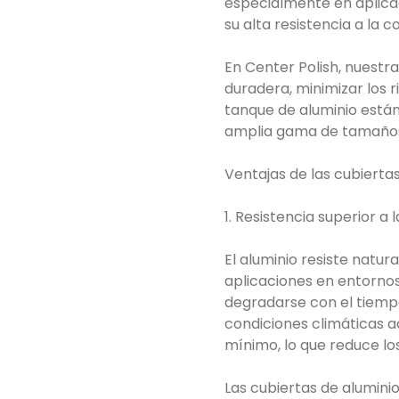
especialmente en aplicac
su alta resistencia a la co
En Center Polish, nuestr
duradera, minimizar los 
tanque de aluminio están
amplia gama de tamaños 
Ventajas de las cubierta
1. Resistencia superior a 
El aluminio resiste natur
aplicaciones en entorno
degradarse con el tiempo
condiciones climáticas a
mínimo, lo que reduce lo
Las cubiertas de alumini