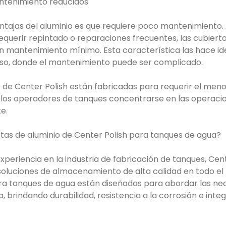
ntenimiento reducidos
entajas del aluminio es que requiere poco mantenimiento. 
querir repintado o reparaciones frecuentes, las cubierta
un mantenimiento mínimo. Esta característica las hace id
ceso, donde el mantenimiento puede ser complicado.
o de Center Polish están fabricadas para requerir el me
a los operadores de tanques concentrarse en las operacio
e.
ertas de aluminio de Center Polish para tanques de agua?
periencia en la industria de fabricación de tanques, Cent
soluciones de almacenamiento de alta calidad en todo el
ra tanques de agua están diseñadas para abordar las ne
brindando durabilidad, resistencia a la corrosión e integ