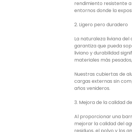
rendimiento resistente a
entornos donde la exposi
2. Ligero pero duradero
La naturaleza liviana del
garantiza que pueda sop
liviano y durabilidad sig
materiales más pesados, 
Nuestras cubiertas de al
cargas externas sin comp
años venideros.
3. Mejora de la calidad d
Al proporcionar una barr
mejorar la calidad del a
residuos, el polvo y los