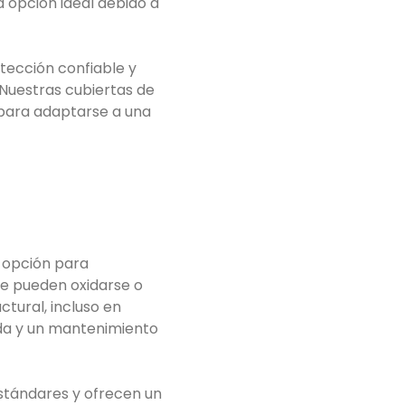
 opción ideal debido a
tección confiable y
 Nuestras cubiertas de
 para adaptarse a una
e opción para
ue pueden oxidarse o
ctural, incluso en
ada y un mantenimiento
estándares y ofrecen un