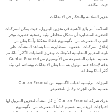
حيث التكلفة.
تعزيز السلامة والتحكم في الانبعاثات
السلامة أمر بالغ الأهمية في تخزين البترول، حيث يمكن للمركبات
العضوية المتطايرة أن تشكل مخاطر بيئية وصحية خطيرة. توفر
القباب المصنوعة من الألومنيوم غطاءً محكمًا وآمنًا يقلل من
إطلاق المركبات العضوية المتطايرة، مما يساعد المنشآت على
تلبية المعايير التنظيمية للانبعاثات وتعزيز العمليات الأكثر أمانًا. تم
تصميم القباب المصنوعة من الألومنيوم من Center Enamel
بدقة لإنشاء ختم موثوق به، مما يقلل الانبعاثات ويساهم في بيئة
أكثر أمانًا ونظافة.
الميزات الرئيسية لقباب الألمنيوم من Center Enamel
تصميم عالي الجودة وقابل للتخصيص
تدرك شركة Center Enamel أن كل منشأة لتخزين البترول لها
احتياجات فريدة. يتم تصميم قبابنا المصنوعة من الألومنيوم