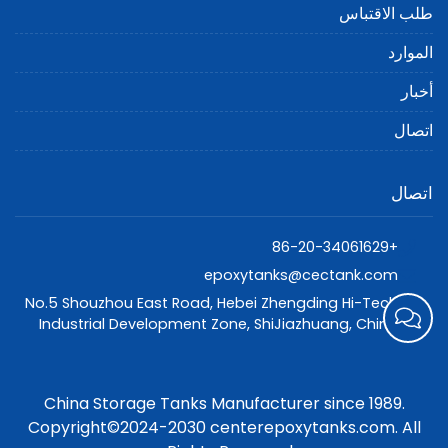
طلب الاقتباس
الموارد
أخبار
اتصال
اتصال
+86-20-34061629
epoxytanks@cectank.com
No.5 Shouzhou East Road, Hebei Zhengding Hi-Tech
Industrial Development Zone, ShiJiazhuang, China
China Storage Tanks Manufacturer since 1989.
Copyright©2024-2030 centerepoxytanks.com. All