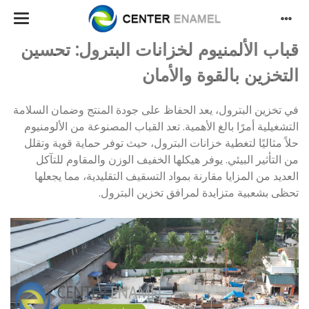
قباب الألمنيوم لخزانات البترول: تحسين
التخزين بالقوة والأمان
في تخزين البترول، يعد الحفاظ على جودة المنتج وضمان السلامة
التشغيلية أمرًا بالغ الأهمية. تعد القباب المصنوعة من الألومنيوم
حلاً مثاليًا لتغطية خزانات البترول، حيث توفر حماية قوية وتقلل
من التأثير البيئي. يوفر هيكلها الخفيف الوزن والمقاوم للتآكل
العديد من المزايا مقارنة بمواد التسقيف التقليدية، مما يجعلها
تحظى بشعبية متزايدة لمرافق تخزين البترول.