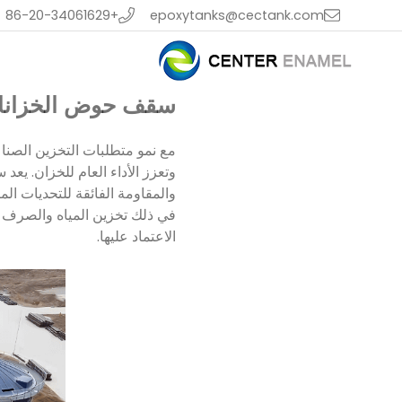
+86-20-34061629
epoxytanks@cectank.com
سقف حوض الخزانات ا
مع نمو متطلبات التخزين الصناع
في ذلك تخزين المياه والصرف ا
الاعتماد عليها.