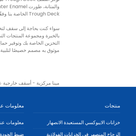
Trough Deck الخاصة بنا وفقًا لأعلى المعايير في الاعتبار، مما يضمن الموثوقية والمرونة في أي بيئة.
موثوق به مصمم خصيصًا لتلبية 
للخزانات المثبتة بمسامير
منتجات
معلومات عن
خزانات الايبوكسي المستعبدة الانصهار
معلومات عنا
الزجاج المنصهر في الخزانات الفولاذية
ضبط الجودة