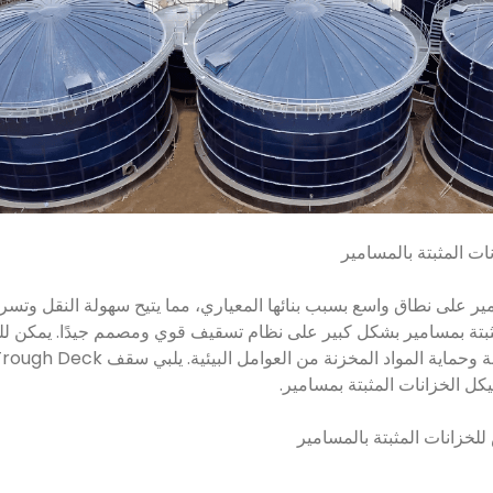
ات المثبتة بالمسامير
مير على نطاق واسع بسبب بنائها المعياري، مما يتيح سهولة النقل وتسري
لمثبتة بمسامير بشكل كبير على نظام تسقيف قوي ومصمم جيدًا. يمكن ل
ل الخزانات المثبتة بمسامير.
لخزانات المثبتة بالمسامير