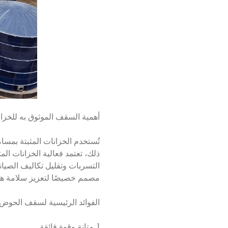
أهمية السقف الموثوق به للخزان
تُستخدم الخزانات المثبتة بمسا
ذلك، تعتمد فعالية الخزانات ا
مصمم خصيصًا لتعزيز سلامة هيك
الفوائد الرئيسية لسقف الحوض ل
1. متانة وقوة فائقة