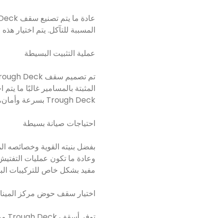
المسببة للتآكل. يتم اختيار هذه
عملية التثبيت البسيطة
المثبتة بالمسامير غالبًا ما يت
Trough Deck بسرعة وأمان، مما يساعد في الحفاظ على المشاريع في الموعد المحدد والحد من الاضطرابات.
احتياجات صيانة بسيطة
وعادة ما تكون عمليات التفتيش 
مفيد بشكل خاص للتركيبات البعي
اختيار سقف حوض مركز المينا ل