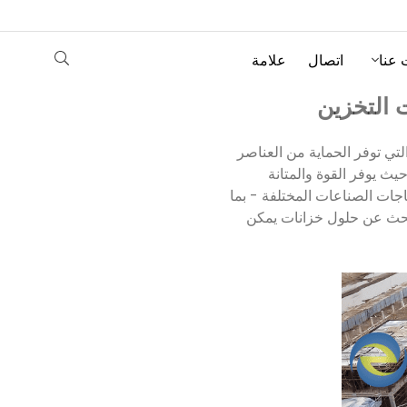
 عنا
اتصال
علامة
 التخزين
لتي توفر الحماية من العناصر
ثبتة بالمسامير، حيث يوفر القوة والمتانة
تصميم سقف Trough Deck خصيصًا لتناسب احتياجات الصناعات المختلفة - بما
تبحث عن حلول خزانات يمكن