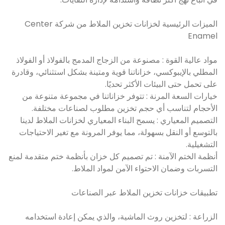
الميزات الرئيسية لخزانات تخزين الملاط من شركة Center
Enamel
مواد عالية القوة : مصنوعة من الزجاج المدمج بالفولاذ أو الفولاذ
المطلي بالإيبوكسي، خزاناتنا قوية ومتينة بشكل استثنائي، وقادرة
على تحمل حتى البيئات الأكثر تحديًا.
خيارات السعة المرنة : تتوفر خزاناتنا في مجموعة متنوعة من
الأحجام لتناسب أي حجم تخزين مطلوب لصناعات مختلفة.
التصميم المعياري : يسمح البناء المعياري لخزانات الملاط لدينا
بالتوسع أو النقل بسهولة، مما يوفر المرونة مع تغير الاحتياجات
التشغيلية.
أنظمة الختم الآمنة : تم تصميم كل خزان بأنظمة ختم متقدمة لمنع
التسربات وضمان الاحتواء الآمن لمواد الملاط.
تطبيقات خزانات تخزين الملاط عبر الصناعات
الزراعة : لتخزين روث الماشية، والذي يمكن إعادة استخدامه