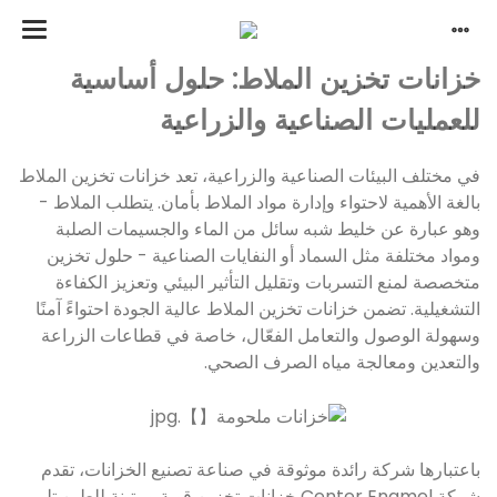
خزانات تخزين الملاط: حلول أساسية
للعمليات الصناعية والزراعية
في مختلف البيئات الصناعية والزراعية، تعد خزانات تخزين الملاط
بالغة الأهمية لاحتواء وإدارة مواد الملاط بأمان. يتطلب الملاط -
وهو عبارة عن خليط شبه سائل من الماء والجسيمات الصلبة
ومواد مختلفة مثل السماد أو النفايات الصناعية - حلول تخزين
متخصصة لمنع التسربات وتقليل التأثير البيئي وتعزيز الكفاءة
التشغيلية. تضمن خزانات تخزين الملاط عالية الجودة احتواءً آمنًا
وسهولة الوصول والتعامل الفعّال، خاصة في قطاعات الزراعة
والتعدين ومعالجة مياه الصرف الصحي.
باعتبارها شركة رائدة موثوقة في صناعة تصنيع الخزانات، تقدم
شركة Center Enamel خزانات تخزين قوية ومتينة للطين تلبي