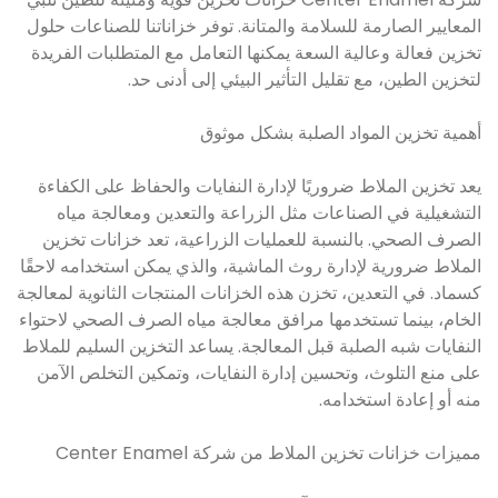
المعايير الصارمة للسلامة والمتانة. توفر خزاناتنا للصناعات حلول
تخزين فعالة وعالية السعة يمكنها التعامل مع المتطلبات الفريدة
لتخزين الطين، مع تقليل التأثير البيئي إلى أدنى حد.
أهمية تخزين المواد الصلبة بشكل موثوق
يعد تخزين الملاط ضروريًا لإدارة النفايات والحفاظ على الكفاءة
التشغيلية في الصناعات مثل الزراعة والتعدين ومعالجة مياه
الصرف الصحي. بالنسبة للعمليات الزراعية، تعد خزانات تخزين
الملاط ضرورية لإدارة روث الماشية، والذي يمكن استخدامه لاحقًا
كسماد. في التعدين، تخزن هذه الخزانات المنتجات الثانوية لمعالجة
الخام، بينما تستخدمها مرافق معالجة مياه الصرف الصحي لاحتواء
النفايات شبه الصلبة قبل المعالجة. يساعد التخزين السليم للملاط
على منع التلوث، وتحسين إدارة النفايات، وتمكين التخلص الآمن
منه أو إعادة استخدامه.
مميزات خزانات تخزين الملاط من شركة Center Enamel