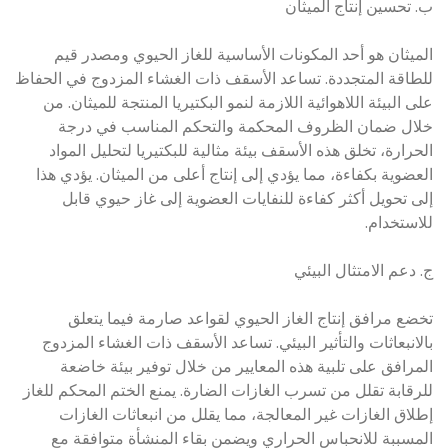
ب. تحسين إنتاج الميثان
الميثان هو أحد المكونات الأساسية للغاز الحيوي ومصدر قيم
للطاقة المتجددة. تساعد الأسقف ذات الغشاء المزدوج في الحفاظ
على البيئة اللاهوائية اللازمة لنمو البكتيريا المنتجة للميثان. من
خلال ضمان الظروف المحكمة والتحكم المناسب في درجة
الحرارة، تخلق هذه الأسقف بيئة مثالية للبكتيريا لتحليل المواد
العضوية بكفاءة، مما يؤدي إلى إنتاج أعلى من الميثان. يؤدي هذا
إلى تحويل أكثر كفاءة للنفايات العضوية إلى غاز حيوي قابل
للاستخدام.
ج. دعم الامتثال البيئي
تخضع مرافق إنتاج الغاز الحيوي لقواعد صارمة فيما يتعلق
بالانبعاثات والتأثير البيئي. تساعد الأسقف ذات الغشاء المزدوج
المرافق على تلبية هذه المعايير من خلال توفير بيئة خاضعة
للرقابة تقلل من تسرب الغازات الضارة. يمنع الختم المحكم للغاز
إطلاق الغازات غير المعالجة، مما يقلل من انبعاثات الغازات
المسببة للانحباس الحراري ويضمن بقاء المنشأة متوافقة مع