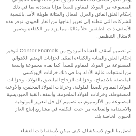
المصنوعة من الفولاذ المقاوم للصدأ مزايا متعددة، بما في ذلك
إحكام الغلق الفائق والعزل الفعال والمتانة طويلة الأمد. بالنسبة
للشركات التي تتطلع إلى تعزيز إنتاجها من الغاز الحيوي، توفر هذه
الأسقف ذات الطبقتين حلاً مثاليًا، مما يزيد من الكفاءة ويضمن
الامتثال التنظيمي.
تم تصميم أسقف الغشاء المزدوج من Center Enamels لتوفير
إحكام الغلق والمتانة والكفاءة المثلى لخزانات الهضم اللاهوائي
المصنوعة من الفولاذ المقاوم للصدأ. كما نقدم مجموعة واسعة
من المنتجات عالية الأداء، بما في ذلك خزانات الإيبوكسي
الملتصقة بالاندماج ، وخزانات الزجاج الملتصق بالفولاذ ، وخزانات
الفولاذ المقاوم للصدأ الملولبة، وخزانات الفولاذ المجلفن، والأوعية
المضغوطة، وخزانات الفولاذ الملحومة، وأسقف القبة الجيوديسية
المصنوعة من الألومنيوم. تم تصميم كل حل لتعزيز الموثوقية
والاستدامة والفعالية من حيث التكلفة في مشاريع إنتاج الغاز
الحيوي الخاصة بك.
اتصل بنا اليوم لاستكشاف كيف يمكن لأسقفنا ذات الغشاء