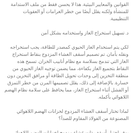
القوانين والمعايير البيئية. هذا لا يحسن فقط من ملف الاستدامة
للمنشأة ولكنه يقلل أيضًا من خطر الغرامات أو العقوبات
التنظيمية.
د. تسهيل استخراج الغاز واستخدامه بشكل آمن
لكي يتم استخدام الغاز الحيوي كمصدر للطاقة، يجب استخراجه
ونقله بأمان. تم تصميم أسقف الغشاء المزدوج بنقاط استخراج
الغاز التي تندمج بسلاسة مع نظام أنابيب الخزان. تسمح هذه
النقاط بتجميع الغاز بكفاءة، مما يضمن توجيه الغاز الحيوي من
منطقة التخزين إلى وحدات تحويل الطاقة أو مرافق التخزين دون
خسارة. بالإضافة إلى ذلك، يقلل تصميمها المرن من خطر التمزق
أو الفشل أثناء استخراج الغاز، مما يحافظ على سلامة نظام الهضم
اللاهوائي بأكمله.
لماذا تختار أسقف الغشاء المزدوج لخزانات الهضم اللاهوائي
المصنوعة من الفولاذ المقاوم للصدأ؟
يوفر اختيار أسقف ذات غشاء مزدوج لخزانات الهضم اللاهوائي