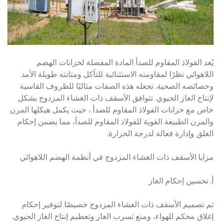
يُعد الفولاذ المقاوم للصدأ المادة المفضلة لخزانات الهضم
اللاهوائي نظرًا لمقاومته الاستثنائية للتآكل ومتانته طويلة الأمد
وخصائصه الصحية. تجعله هذه الصفات مثاليًا للظروف القاسية
لإنتاج الغاز الحيوي. تتوافق الأسقف ذات الغشاء المزدوج بشكل
خاص مع خزانات الفولاذ المقاوم للصدأ ، حيث يكمل هيكلها المرن
والمرن الطبيعة القوية للفولاذ المقاوم للصدأ، مما يضمن إحكام
الغلق وإدارة فعالة لدرجة الحرارة.
مزايا الأسقف ذات الغشاء المزدوج في أنظمة الهضم اللاهوائي
أ. تحسين إحكام الغاز
تم تصميم الأسقف ذات الغشاء المزدوج خصيصًا لتوفير إحكام
إغلاق محكم للهواء، ومنع تسرب الغاز وتعظيم إنتاج الغاز الحيوي.