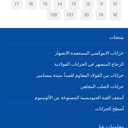
17
16
15
14
13
12
11
10
138
137
20
19
18
منتجات
خزانات الايبوكسي المستعبدة الانصهار
الزجاج المنصهر في الخزانات الفولاذية
خزانات من الفولاذ المقاوم للصدأ مثبتة بمسامير
خزانات الصلب المجلفن
أسقف القبة الجيوديسية المصنوعة من الألومنيوم
أسطح الخزانات
معلومات عنا