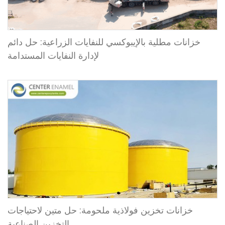
خزانات مطلية بالإيبوكسي للنفايات الزراعية: حل دائم
لإدارة النفايات المستدامة
خزانات تخزين فولاذية ملحومة: حل متين لاحتياجات
التخزين الصناعية