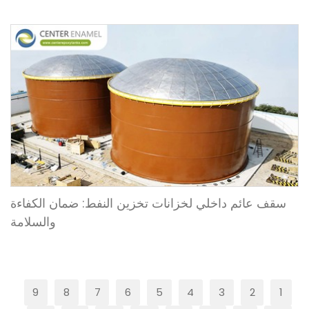
سقف عائم داخلي لخزانات تخزين النفط: ضمان الكفاءة
والسلامة
9
8
7
6
5
4
3
2
1